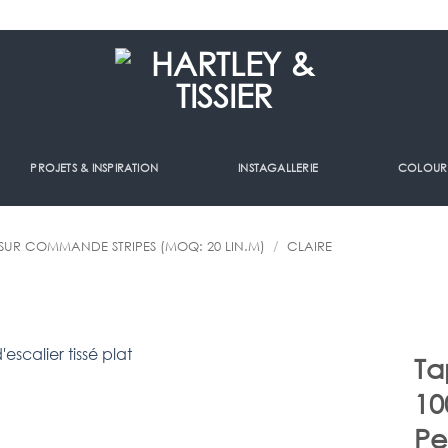
PROJETS & INSPIRATION
INSTAGALLERIE
COLOUR
SUR COMMANDE STRIPES (MOQ: 20 LIN.M)
/
CLAIRE
Ta
10
Pe