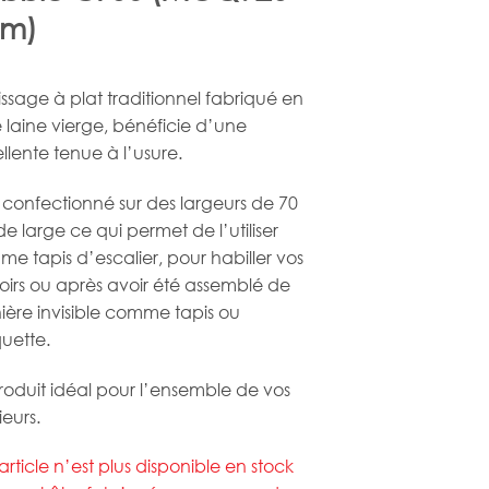
.m)
issage à plat traditionnel fabriqué en
 laine vierge, bénéficie d’une
llente tenue à l’usure.
st confectionné sur des largeurs de 70
e large ce qui permet de l’utiliser
e tapis d’escalier, pour habiller vos
oirs ou après avoir été assemblé de
ère invisible comme tapis ou
uette.
roduit idéal pour l’ensemble de vos
ieurs.
article n’est plus disponible en stock