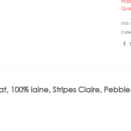
mais
Quan
UGS 
Caté
lat, 100% laine, Stripes Claire, Pebbl