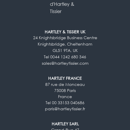
HARTLEY & TISSIER UK
24 Knightsbridge Business Centre
Knightsbridge, Cheltenham
GL51 9TA, UK
Tel 0044 1242 680 346
sales@hartleytissier.com
HARTLEY FRANCE
87 rue de Monceau
75008 Paris
France
Tel 00 33153 040686
paris@hartleytissier.fr
HARTLEY SARL
Grand-Rue 47