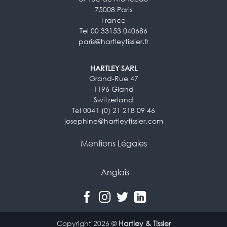
75008 Paris
France
Tel 00 33153 040686
paris@hartleytissier.fr
HARTLEY SARL
Grand-Rue 47
1196 Gland
Switzerland
Tel 0041 (0) 21 218 09 46
josephine@hartleytissier.com
Mentions Légales
Anglais
Copyright 2026 ©
Hartley & Tissier