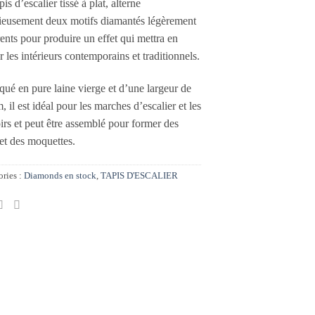
pis d’escalier tissé à plat, alterne
ieusement deux motifs diamantés légèrement
rents pour produire un effet qui mettra en
r les intérieurs contemporains et traditionnels.
qué en pure laine vierge et d’une largeur de
, il est idéal pour les marches d’escalier et les
irs et peut être assemblé pour former des
 et des moquettes.
ries :
Diamonds en stock
,
TAPIS D'ESCALIER