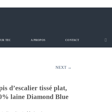
UR TEC
A PROPOS
CONTACT
NEXT →
is d’escalier tissé plat,
0% laine Diamond Blue