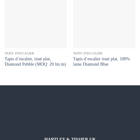
TAPIS D'ESCALIER
TAPIS D'ESCALIER
Tapis d’escalier, tissé plat,
Tapis d’escalier tissé plat, 100%
Diamond Pebble (MOQ: 20 lin.m)
laine Diamond Blue
HARTLEY & TISSIER UK