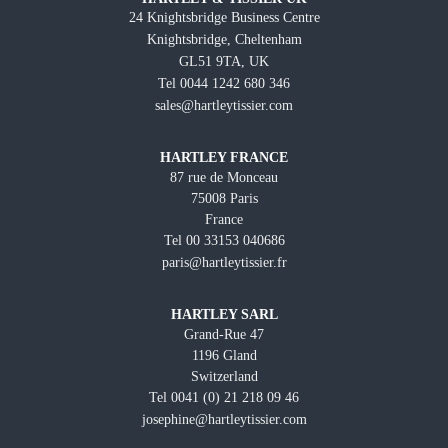
24 Knightsbridge Business Centre
Knightsbridge, Cheltenham
GL51 9TA, UK
Tel 0044 1242 680 346
sales@hartleytissier.com
HARTLEY FRANCE
87 rue de Monceau
75008 Paris
France
Tel 00 33153 040686
paris@hartleytissier.fr
HARTLEY SARL
Grand-Rue 47
1196 Gland
Switzerland
Tel 0041 (0) 21 218 09 46
josephine@hartleytissier.com