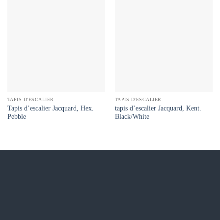
TAPIS D'ESCALIER
TAPIS D'ESCALIER
Tapis d’escalier Jacquard, Hex.
tapis d’escalier Jacquard, Kent.
Pebble
Black/White