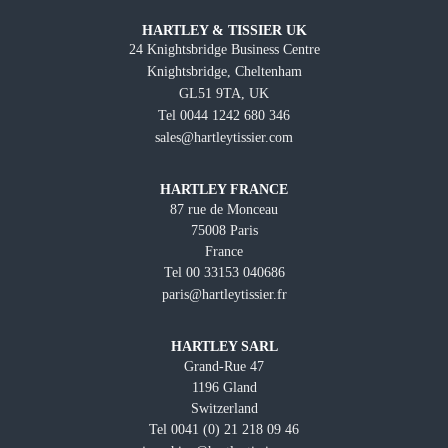
HARTLEY & TISSIER UK
24 Knightsbridge Business Centre
Knightsbridge, Cheltenham
GL51 9TA, UK
Tel 0044 1242 680 346
sales@hartleytissier.com
HARTLEY FRANCE
87 rue de Monceau
75008 Paris
France
Tel 00 33153 040686
paris@hartleytissier.fr
HARTLEY SARL
Grand-Rue 47
1196 Gland
Switzerland
Tel 0041 (0) 21 218 09 46