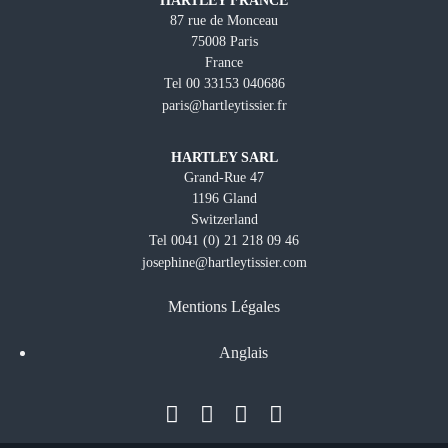
87 rue de Monceau
75008 Paris
France
Tel 00 33153 040686
paris@hartleytissier.fr
HARTLEY SARL
Grand-Rue 47
1196 Gland
Switzerland
Tel 0041 (0) 21 218 09 46
josephine@hartleytissier.com
Mentions Légales
Anglais