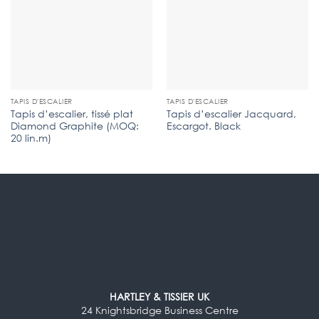
TAPIS D'ESCALIER
TAPIS D'ESCALIER
Tapis d’escalier, tissé plat
Tapis d’escalier Jacquard,
Diamond Graphite (MOQ:
Escargot. Black
20 lin.m)
HARTLEY & TISSIER UK
24 Knightsbridge Business Centre