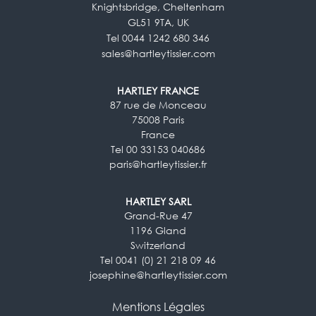
Knightsbridge, Cheltenham
GL51 9TA, UK
Tel 0044 1242 680 346
sales@hartleytissier.com
HARTLEY FRANCE
87 rue de Monceau
75008 Paris
France
Tel 00 33153 040686
paris@hartleytissier.fr
HARTLEY SARL
Grand-Rue 47
1196 Gland
Switzerland
Tel 0041 (0) 21 218 09 46
josephine@hartleytissier.com
Mentions Légales