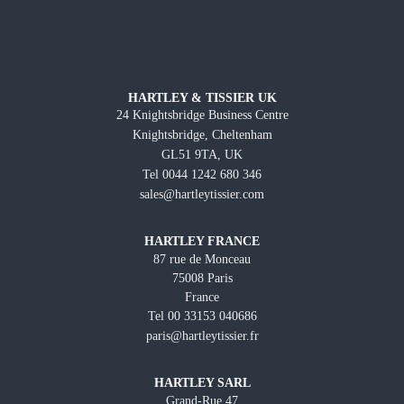
HARTLEY & TISSIER UK
24 Knightsbridge Business Centre
Knightsbridge, Cheltenham
GL51 9TA, UK
Tel 0044 1242 680 346
sales@hartleytissier.com
HARTLEY FRANCE
87 rue de Monceau
75008 Paris
France
Tel 00 33153 040686
paris@hartleytissier.fr
HARTLEY SARL
Grand-Rue 47