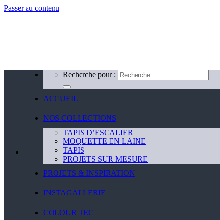
Passer au contenu
Recherche pour :
ACCUEIL
NOS COLLECTIONS
TAPIS D’ESCALIER
MOQUETTE EN LAINE
TAPIS
PROJETS SUR MESURE
PROJETS & INSPIRATION
INSTAGALLERIE
COLOUR TEC