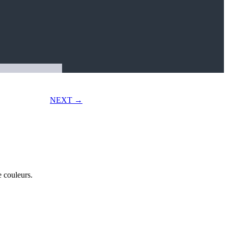
NEXT →
e couleurs.