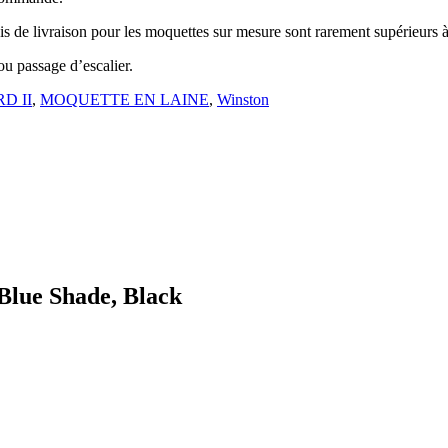
 de livraison pour les moquettes sur mesure sont rarement supérieurs 
 ou passage d’escalier.
D II
,
MOQUETTE EN LAINE
,
Winston
Blue Shade, Black