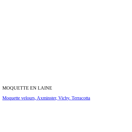
MOQUETTE EN LAINE
Moquette velours, Axminster, Vichy. Terracotta