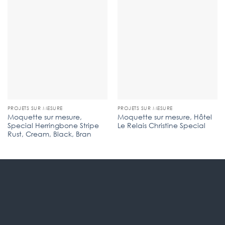
PROJETS SUR MESURE
PROJETS SUR MESURE
Moquette sur mesure,
Moquette sur mesure, Hôtel
Special Herringbone Stripe
Le Relais Christine Special
Rust, Cream, Black, Bran