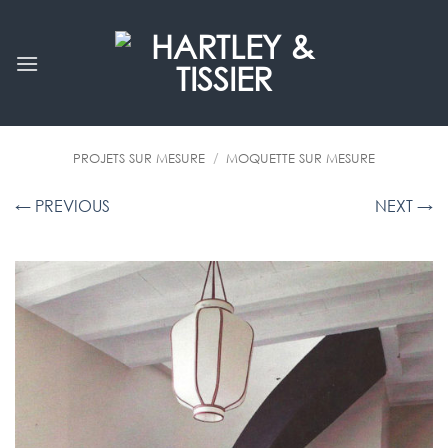
Passer
au
contenu
PROJETS SUR MESURE
/
MOQUETTE SUR MESURE
← PREVIOUS
NEXT →