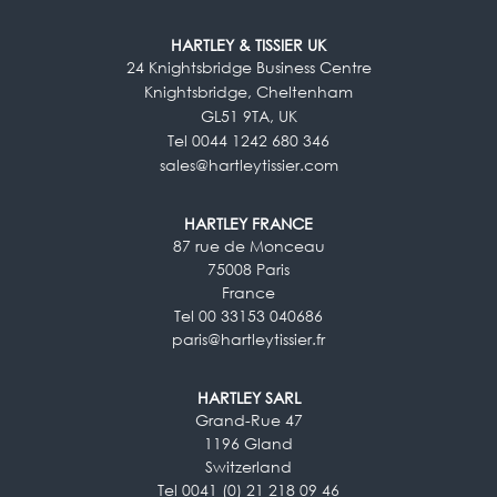
HARTLEY & TISSIER UK
24 Knightsbridge Business Centre
Knightsbridge, Cheltenham
GL51 9TA, UK
Tel 0044 1242 680 346
sales@hartleytissier.com
HARTLEY FRANCE
87 rue de Monceau
75008 Paris
France
Tel 00 33153 040686
paris@hartleytissier.fr
HARTLEY SARL
Grand-Rue 47
1196 Gland
Switzerland
Tel 0041 (0) 21 218 09 46