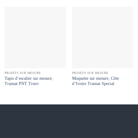
PROJETS SUR MESURE
PROJETS SUR MESURE
Tapis d’escalier sur mesure,
Moquette sur mesure, Côte
Transat PNT Truro
d’Ivoire Transat Special