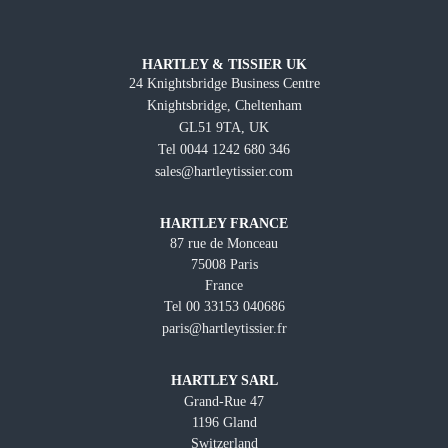
HARTLEY & TISSIER UK
24 Knightsbridge Business Centre
Knightsbridge, Cheltenham
GL51 9TA, UK
Tel 0044 1242 680 346
sales@hartleytissier.com
HARTLEY FRANCE
87 rue de Monceau
75008 Paris
France
Tel 00 33153 040686
paris@hartleytissier.fr
HARTLEY SARL
Grand-Rue 47
1196 Gland
Switzerland