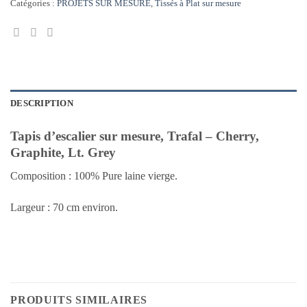
Catégories :
PROJETS SUR MESURE
,
Tissés à Plat sur mesure
DESCRIPTION
Tapis d’escalier sur mesure, Trafal – Cherry,
Graphite, Lt. Grey
Composition : 100% Pure laine vierge.
Largeur : 70 cm environ.
PRODUITS SIMILAIRES