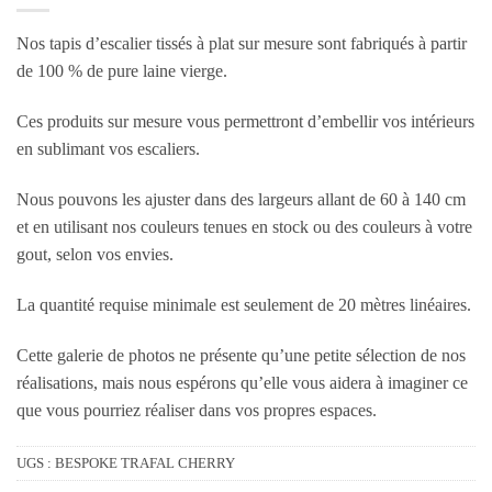
Nos tapis d’escalier tissés à plat sur mesure sont fabriqués à partir
de 100 % de pure laine vierge.
Ces produits sur mesure vous permettront d’embellir vos intérieurs
en sublimant vos escaliers.
Nous pouvons les ajuster dans des largeurs allant de 60 à 140 cm
et en utilisant nos couleurs tenues en stock ou des couleurs à votre
gout, selon vos envies.
La quantité requise minimale est seulement de 20 mètres linéaires.
Cette galerie de photos ne présente qu’une petite sélection de nos
réalisations, mais nous espérons qu’elle vous aidera à imaginer ce
que vous pourriez réaliser dans vos propres espaces.
UGS :
BESPOKE TRAFAL CHERRY