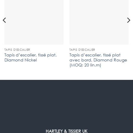
TAPIS D'ESCALIER
TAPIS D'ESCALIER
Tapis d’escalier, tissé plat,
Tapis d’escalier, tIssé plat
Diamond Nickel
avec bord, Diamond Rouge
(MOQ: 20 lin.m)
HARTLEY & TISSIER UK