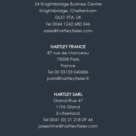
24 Knightsbridge Business Centre
Knightsbridge, Cheltenham
GL51 9TA, UK
Tel 0044 1242 680 346
sales@hartleytissier.com
HARTLEY FRANCE
87 rue de Monceau
75008 Paris
France
Tel 00 33153 040686
paris@hartleytissier.fr
HARTLEY SARL
Grand-Rue 47
1196 Gland
Switzerland
Tel 0041 (0) 21 218 09 46
josephine@hartleytissier.com