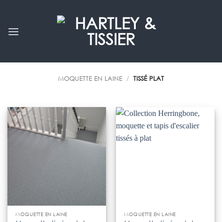
Passer
au
contenu
MOQUETTE EN LAINE
/
TISSÉ PLAT
MOQUETTE EN LAINE
MOQUETTE EN LAINE