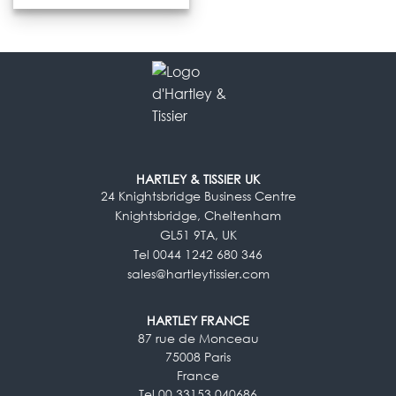
HARTLEY & TISSIER UK
24 Knightsbridge Business Centre
Knightsbridge, Cheltenham
GL51 9TA, UK
Tel 0044 1242 680 346
sales@hartleytissier.com
HARTLEY FRANCE
87 rue de Monceau
75008 Paris
France
Tel 00 33153 040686