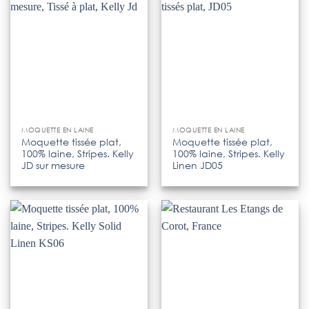
MOQUETTE EN LAINE
MOQUETTE EN LAINE
Moquette tissée plat,
Moquette tissée plat,
100% laine, Stripes. Kelly
100% laine, Stripes. Kelly
JD sur mesure
Linen JD05