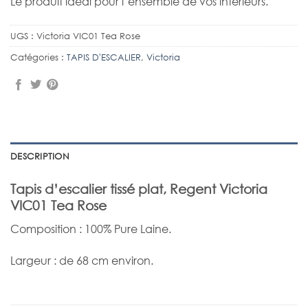
Le produit idéal pour l’ensemble de vos intérieurs.
UGS :
Victoria VIC01 Tea Rose
Catégories :
TAPIS D'ESCALIER
,
Victoria
DESCRIPTION
Tapis d’escalier tissé plat, Regent Victoria
VIC01 Tea Rose
Composition : 100% Pure Laine.
Largeur : de 68 cm environ.