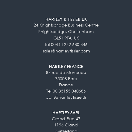
HARTLEY & TISSIER UK
24 Knightsbridge Business Centre
Knightsbridge, Cheltenham
GL51 9TA, UK
Tel 0044 1242 680 346
sales@hartleytissier.com
HARTLEY FRANCE
87 rue de Monceau
75008 Paris
France
Tel 00 33153 040686
paris@hartleytissier.fr
HARTLEY SARL
Grand-Rue 47
1196 Gland
Switzerland