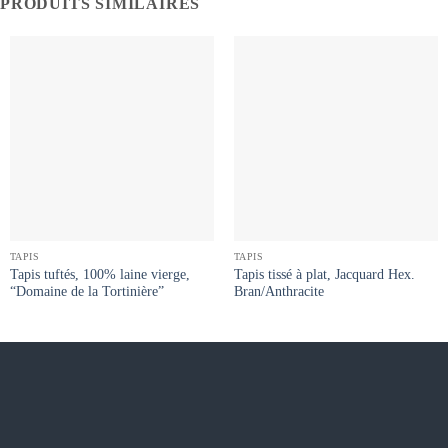
PRODUITS SIMILAIRES
TAPIS
TAPIS
Tapis tuftés, 100% laine vierge,
Tapis tissé à plat, Jacquard Hex.
“Domaine de la Tortinière”
Bran/Anthracite