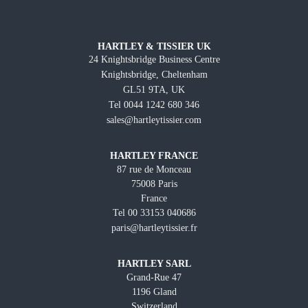
HARTLEY & TISSIER UK
24 Knightsbridge Business Centre
Knightsbridge, Cheltenham
GL51 9TA, UK
Tel 0044 1242 680 346
sales@hartleytissier.com
HARTLEY FRANCE
87 rue de Monceau
75008 Paris
France
Tel 00 33153 040686
paris@hartleytissier.fr
HARTLEY SARL
Grand-Rue 47
1196 Gland
Switzerland