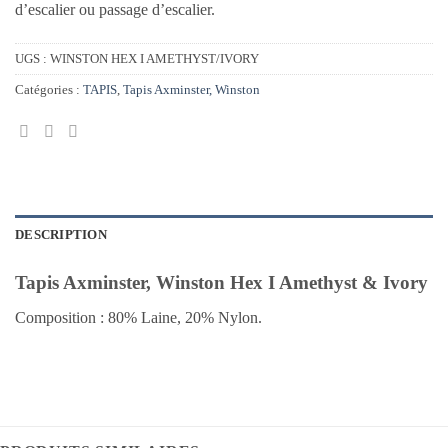
d’escalier ou passage d’escalier.
UGS :
WINSTON HEX I AMETHYST/IVORY
Catégories :
TAPIS
,
Tapis Axminster, Winston
DESCRIPTION
Tapis Axminster, Winston Hex I Amethyst & Ivory
Composition : 80% Laine, 20% Nylon.