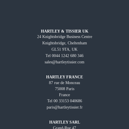
HARTLEY & TISSIER UK
24 Knightsbridge Business Centre
Knightsbridge, Cheltenham
GL51 9TA, UK
Tel 0044 1242 680 346
sales@hartleytissier.com
HARTLEY FRANCE
87 rue de Monceau
75008 Paris
France
Tel 00 33153 040686
paris@hartleytissier.fr
HARTLEY SARL
Grand-Rue 47