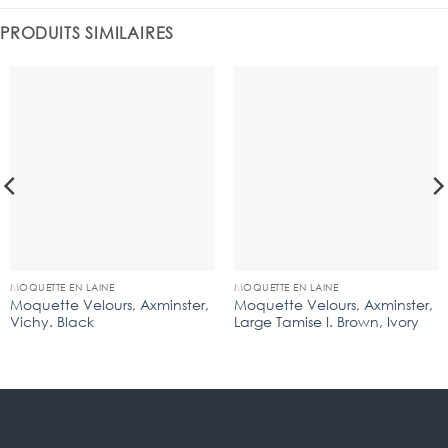
PRODUITS SIMILAIRES
MOQUETTE EN LAINE
MOQUETTE EN LAINE
Moquette Velours, Axminster,
Moquette Velours, Axminster,
Vichy. Black
Large Tamise I. Brown, Ivory