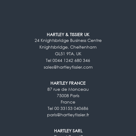
HARTLEY & TISSIER UK
24 Knightsbridge Business Centre
Knightsbridge, Cheltenham
GL51 9TA, UK
Tel 0044 1242 680 346
sales@hartleytissier.com
HARTLEY FRANCE
87 rue de Monceau
75008 Paris
France
Tel 00 33153 040686
paris@hartleytissier.fr
HARTLEY SARL