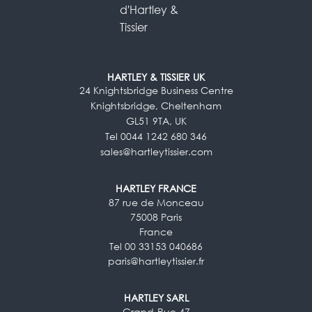
HARTLEY & TISSIER UK
24 Knightsbridge Business Centre
Knightsbridge, Cheltenham
GL51 9TA, UK
Tel 0044 1242 680 346
sales@hartleytissier.com
HARTLEY FRANCE
87 rue de Monceau
75008 Paris
France
Tel 00 33153 040686
paris@hartleytissier.fr
HARTLEY SARL
Grand-Rue 47