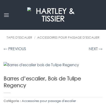
Passer
au
contenu
TAPIS D'ESCALIER
/
ACCESSOIRES POUR PASSAGE D'ESCALIER
← PREVIOUS
NEXT →
Barres d’escalier, Bois de Tulipe
Regency
Catégorie :
Accessoires pour passage d'escalier