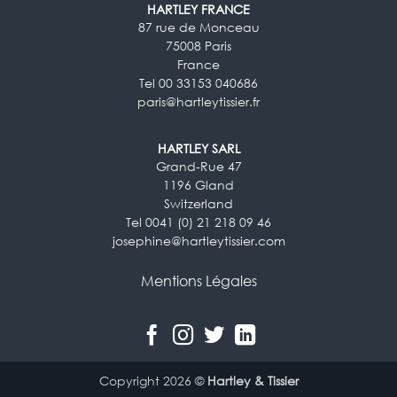
HARTLEY FRANCE
87 rue de Monceau
75008 Paris
France
Tel 00 33153 040686
paris@hartleytissier.fr
HARTLEY SARL
Grand-Rue 47
1196 Gland
Switzerland
Tel 0041 (0) 21 218 09 46
josephine@hartleytissier.com
Mentions Légales
Copyright 2026 ©
Hartley & Tissier