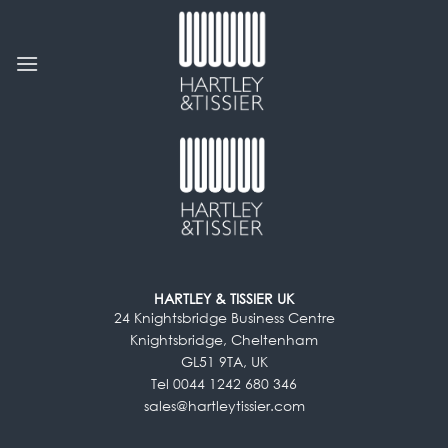
Passer
au
contenu
HARTLEY & TISSIER UK
24 Knightsbridge Business Centre
Knightsbridge, Cheltenham
GL51 9TA, UK
Tel 0044 1242 680 346
sales@hartleytissier.com