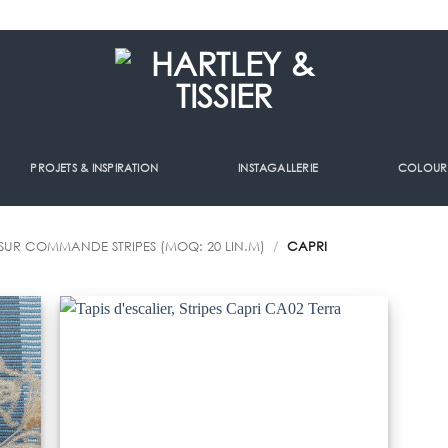
PROJETS & INSPIRATION
INSTAGALLERIE
COLOUR
SUR COMMANDE STRIPES (MOQ: 20 LIN.M)
/
CAPRI