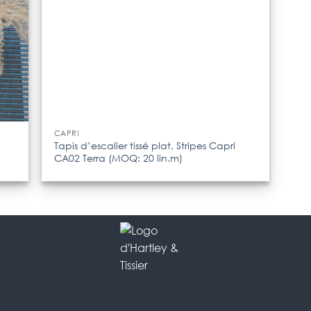
CAPRI
Tapis d’escalier tissé plat, Stripes Capri
CA02 Terra (MOQ: 20 lin.m)